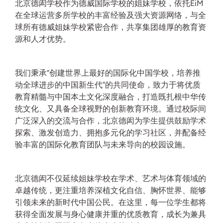
北京德闳学校作为德威国际学校的姐妹学校，依托EiM
在全球运营多所学校的丰富经验及强大资源网络，与全
球所有德威姐妹学校紧密合作，共享集团雄厚的教育资
源和人才优势。
我们秉承“创建世界上最好的国际化中国学校，培养推
动全球进步的中国新生代”的共同使命，致力于将优质
教育精髓与中国本土文化深度融合，打造既扎根中华传
统文化、又具备全球视野的创新教育环境。通过校际间
广泛深入的交流与合作，北京德闳为学生提供鼓励学术
探索、激发创造力、拥抱多元化的学习社区，并配备经
验丰富的国际化教育团队与未来导向的校园设施。
北京德闳不仅延续姐妹学校在学术、艺术与体育领域的
卓越传统，更注重培养深植文化自信、胸怀世界、能够
引领未来的新时代中国公民。在这里，每一位学生都将
获得全面发展与身心健康并重的优质教育，成长为兼具