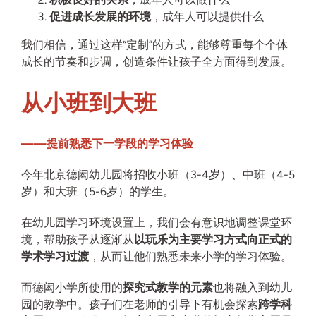
促进成长发展的环境
，成年人可以提供什么
我们相信，通过这样“定制”的方式，能够尊重每个个体
成长的节奏和步调，创造条件让孩子全方面得到发展。
从小班到大班
——提前熟悉下一学段的学习体验
今年北京德闳幼儿园将招收小班（3-4岁）、中班（4-5
岁）和大班（5-6岁）的学生。
在幼儿园学习环境设置上，我们会有意识地调整课堂环
境，帮助孩子从逐渐从
以玩乐为主要学习方式向正式的
学术学习过渡
，从而让他们熟悉未来小学的学习体验。
而德闳小学所使用的
探究式教学的元素
也将融入到幼儿
园的教学中。孩子们在老师的引导下有机会探索
跨学科