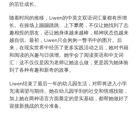
的茁壮成长。
随着时间的推移，Liwen的中英文双语词汇量都有所增
长。在操场上蹦蹦跳跳、上下攀爬，不仅让她找到了志
趣相投的朋友，还让她身体越来越棒，精神状态也越来
越自信。最初，Liwen只会匆匆一瞥书中的图片。后
来，在现实世界中经历了更多实践活动之后，她对书籍
和阅读的兴趣与日俱增。她学会了阅读英语和中文词
汇：这不仅仅是因为老师让她这么做，更是因为她体验
到了各种有趣和新奇的故事。
Liwen结束了最后一年的幼儿园生活，对即将进入小学
充满渴望与期待。她在幼儿园学到的社交和情感技能，
加上她在两种语言方面奠定的坚实基础，都帮她做好了
迎接新挑战的充分准备。