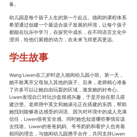
备。
幼儿园是每个孩子人生的第一个起点。德闳的课程体系
希望通过创建一个最适合孩子发展的环境，让每个孩子
都能在玩乐中学习，在探究中成长，在不同语言文化中
浸润，给他们展翅的动力，在未来飞得更高更远。
学生故事
Wang Liwen在三岁时进入德闳幼儿园小班。第一天，
她不敢离开父母加入其他的孩子。后来，老师精心准备
了许多可以让她自由玩耍的区域，激发她的好奇心。
Liwen发现自己对玩沙盘很感兴趣，于是开始在那儿搭
建沙堡。老师用中英文和她谈论正在搭建的东西，帮助
她找到能够表达感受的词语。因为对环境中的成人充满
信任，Liwen很有安全感。同时她也知道哪些事情应该
去找谁。Liwen的爸爸妈妈、爷爷奶奶和看护人也有着
相同的理念，与德闳幼儿园携手合作，共同支持Liwen