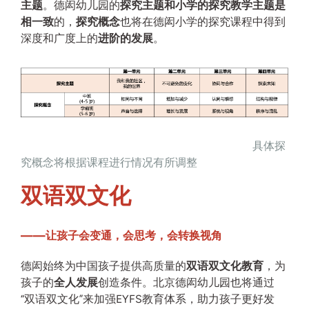
主题
。德闳幼儿园的
探究主题和小学的探究教学主题是
相一致
的，
探究概念
也将在德闳小学的探究课程中得到
深度和广度上的
进阶的发展
。
具体探
究概念将根据课程进行情况有所调整
双语双文化
——让孩子会变通，会思考，会转换视角
德闳始终为中国孩子提供高质量的
双语双文化教育
，为
孩子的
全人发展
创造条件。北京德闳幼儿园也将通过
“双语双文化”来加强EYFS教育体系，助力孩子更好发