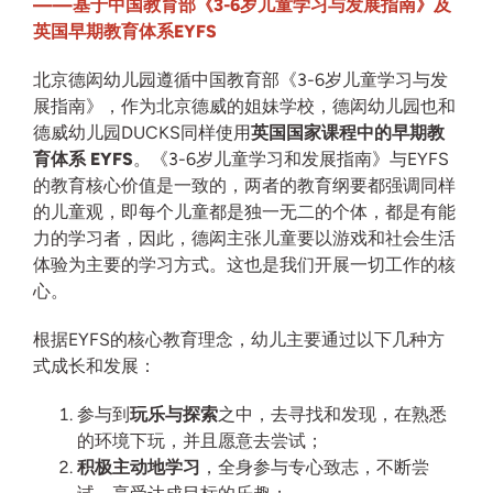
——基于中国教育部《3-6岁儿童学习与发展指南》及
英国早期教育体系EYFS
北京德闳幼儿园遵循中国教育部《3-6岁儿童学习与发
展指南》，
作为北京德威的姐妹学校，德闳幼儿园也和
德威幼儿园DUCKS同样使用
英国国家课程中的早期教
育体系 EYFS
。《3-6岁儿童学习和发展指南》与EYFS
的教育核心价值是一致的，两者的教育纲要都强调同样
的儿童观，即每个儿童都是独一无二的个体，都是有能
力的学习者，因此，德闳主张儿童要以游戏和社会生活
体验为主要的学习方式。这也是我们开展一切工作的核
心。
根据EYFS的核心教育理念，幼儿主要通过以下几种方
式成长和发展：
参与到
玩乐与探索
之中，去寻找和发现，在熟悉
的环境下玩，并且愿意去尝试；
积极主动地学习
，全身参与专心致志，不断尝