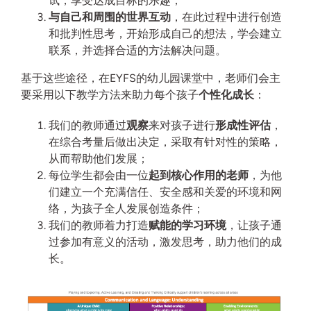
试，享受达成目标的乐趣；
与自己和周围的世界互动
，在此过程中进行创造
和批判性思考，开始形成自己的想法，学会建立
联系，并选择合适的方法解决问题。
基于这些途径，在EYFS的幼儿园课堂中，老师们会主
要采用以下教学方法来助力每个孩子
个性化成长
：
我们的教师通过
观察
来对孩子进行
形成性评估
，
在综合考量后做出决定，采取有针对性的策略，
从而帮助他们发展；
每位学生都会由一位
起到核心作用的老师
，为他
们建立一个充满信任、安全感和关爱的环境和网
络，为孩子全人发展创造条件；
我们的教师着力打造
赋能的学习环境
，让孩子通
过参加有意义的活动，激发思考，助力他们的成
长。