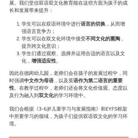
展。我们坚信双语双文化教育能在这些方面为孩子的成
长和发展带来提升：
学生可以在双语环境中进行
语言的切换
，从而增
强语言竞争力；
学生可以在双文化环境中接受
不同文化的熏陶
，
提升跨文化意识；
学生们通过观察、选择并运用合适的语言以及文
化，
增强适应性
。
因此在德闳幼儿园，老师们会在孩子的发展过程中，同
时强调
中文作为母语
，以及英
语作为第二语言的重要
性
。在教学过程中，老师们还会将文化价值观、态度以
及行为融入到
双文化
的学习环境中。
我们会根据
《3-6岁儿童学习与发展指南》和
EYFS框架
中所要学习的领域，为孩子们提供双语双文化的学习环
境。